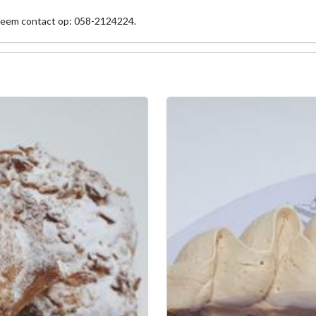
 neem contact op: 058-2124224.