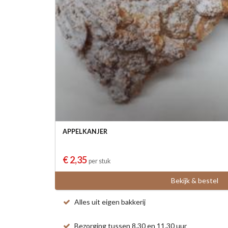
APPELKANJER
€ 2,35
per stuk
Bekijk & bestel
Alles uit eigen bakkerij
Bezorging tussen 8.30 en 11.30 uur