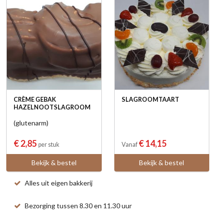
CRÈME GEBAK
SLAGROOMTAART
HAZELNOOTSLAGROOM
(glutenarm)
€ 2,85
€ 14,15
per stuk
Vanaf
Bekijk & bestel
Bekijk & bestel
Alles uit eigen bakkerij
Bezorging tussen 8.30 en 11.30 uur