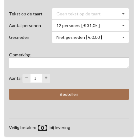
Geen tekst op de taart
Tekst op de taart
12 persoons [ € 31,05 ]
Aantal personen
Niet gesneden [ € 0,00 ]
Gesneden
Opmerking
Aantal
Veilig betalen:
bij levering