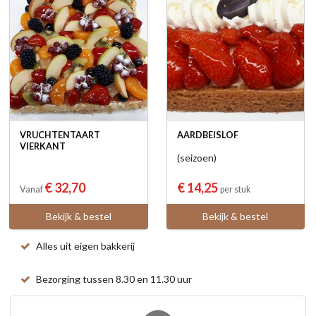
VRUCHTENTAART
AARDBEISLOF
VIERKANT
(seizoen)
€ 32,70
€ 14,25
Vanaf
per stuk
Bekijk & bestel
Bekijk & bestel
Alles uit eigen bakkerij
Bezorging tussen 8.30 en 11.30 uur