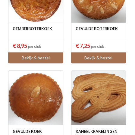
GEMBERBOTERKOEK
GEVULDE BOTERKOEK
€ 8,95
€ 7,25
per stuk
per stuk
Bekijk & bestel
Bekijk & bestel
GEVULDE KOEK
KANEELKRAKELINGEN