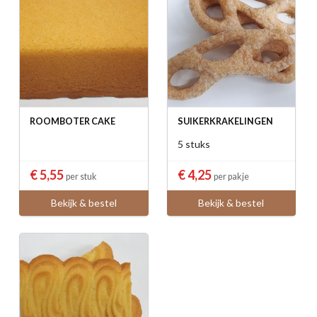
ROOMBOTER CAKE
SUIKERKRAKELINGEN
5 stuks
€ 5,55
€ 4,25
per stuk
per pakje
Bekijk & bestel
Bekijk & bestel