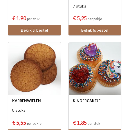
7 stuks
€ 1,90
€ 5,25
per stuk
per pakje
Bekijk & bestel
Bekijk & bestel
KARRENWIELEN
KINDERCAKEJE
8 stuks
€ 5,55
€ 1,85
per pakje
per stuk