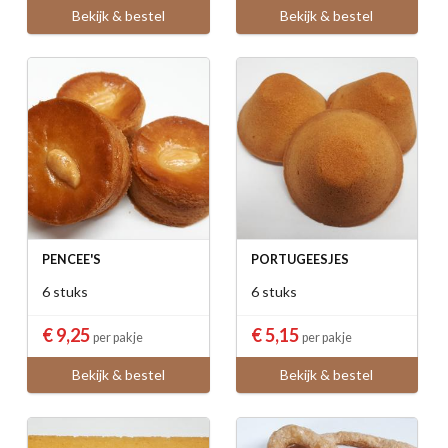
Bekijk & bestel
Bekijk & bestel
PENCEE'S
PORTUGEESJES
6 stuks
6 stuks
€ 9,25
€ 5,15
per pakje
per pakje
Bekijk & bestel
Bekijk & bestel