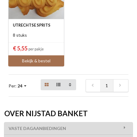
UTRECHTSE SPRITS
8 stuks
€ 5,55
per pakje
Bekijk & bestel
1
Per:
24
OVER NIJSTAD BANKET
VASTE DAGAANBIEDINGEN