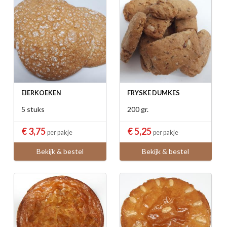
EIERKOEKEN
FRYSKE DUMKES
5 stuks
200 gr.
€ 3,75
€ 5,25
per pakje
per pakje
Bekijk & bestel
Bekijk & bestel