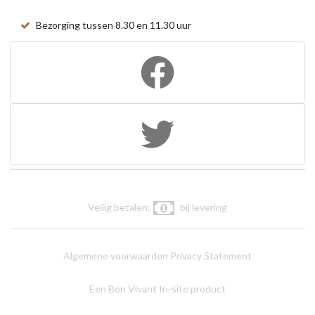
Bezorging tussen 8.30 en 11.30 uur
Veilig betalen:
bij levering
Algemene voorwaarden
Privacy Statement
Een Bon Vivant In-site product