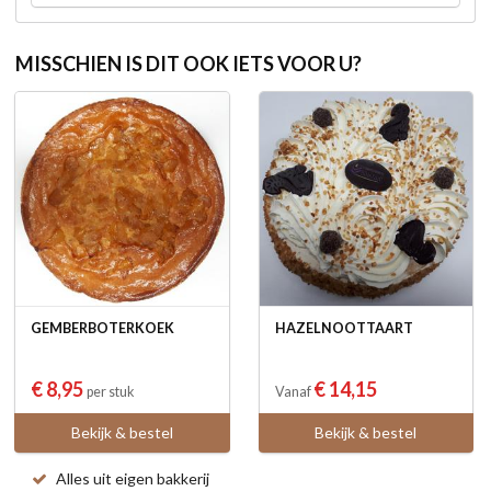
MISSCHIEN IS DIT OOK IETS VOOR U?
GEMBERBOTERKOEK
HAZELNOOTTAART
€ 8,95
€ 14,15
per stuk
Vanaf
Bekijk & bestel
Bekijk & bestel
Alles uit eigen bakkerij