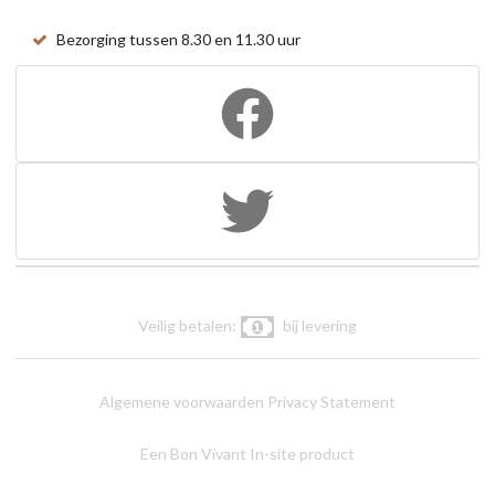
Bezorging tussen 8.30 en 11.30 uur
Veilig betalen:
bij levering
Algemene voorwaarden
Privacy Statement
Een Bon Vivant In-site product