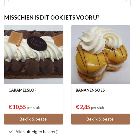
MISSCHIEN IS DIT OOK IETS VOOR U?
CARAMELSLOF
BANANENSOES
€ 10,55
€ 2,85
per stuk
per stuk
Bekijk & bestel
Bekijk & bestel
Alles uit eigen bakkerij