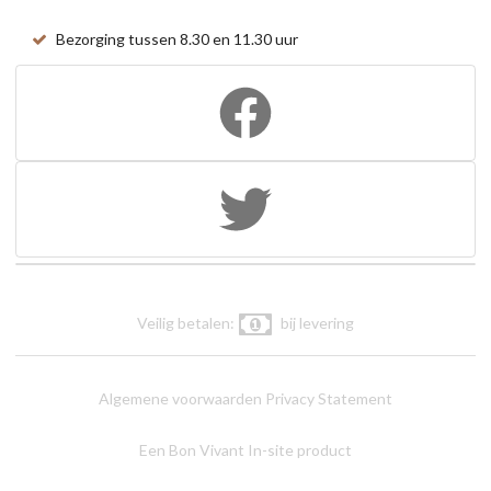
Bezorging tussen 8.30 en 11.30 uur
Veilig betalen:
bij levering
Algemene voorwaarden
Privacy Statement
Een Bon Vivant In-site product