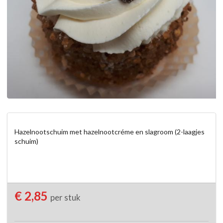
Hazelnootschuim met hazelnootcréme en slagroom (2-laagjes 
schuim)
€ 2,85
per stuk