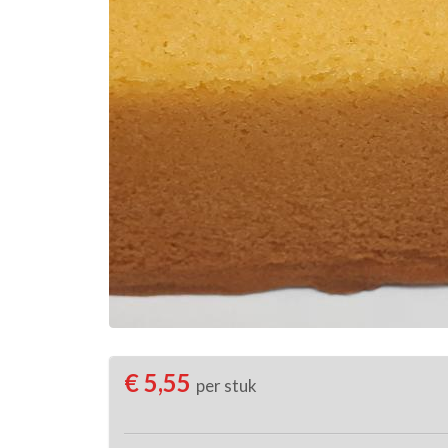
€ 5,55
per stuk