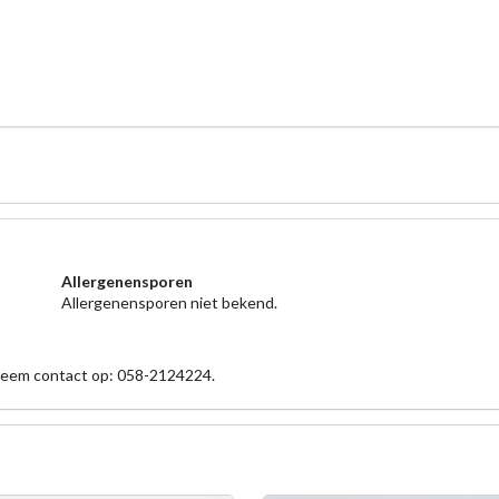
Allergenensporen
Allergenensporen niet bekend.
 neem contact op: 058-2124224.