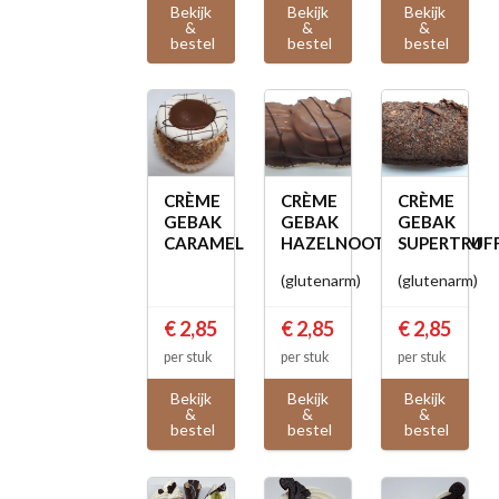
Bekijk
Bekijk
Bekijk
&
&
&
bestel
bestel
bestel
CRÈME
CRÈME
CRÈME
GEBAK
GEBAK
GEBAK
CARAMEL
HAZELNOOTSLAGROOM
SUPERTRUF
(glutenarm)
(glutenarm)
€ 2,85
€ 2,85
€ 2,85
per stuk
per stuk
per stuk
Bekijk
Bekijk
Bekijk
&
&
&
bestel
bestel
bestel