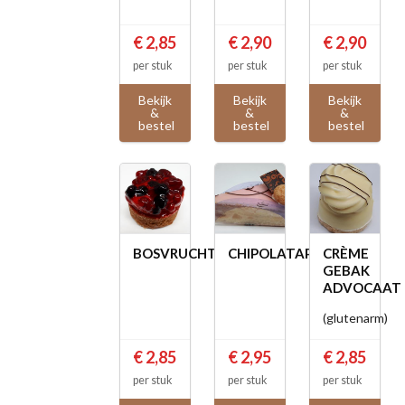
€ 2,85
€ 2,90
€ 2,90
per stuk
per stuk
per stuk
Bekijk
Bekijk
Bekijk
&
&
&
bestel
bestel
bestel
BOSVRUCHTENSLOFJE
CHIPOLATAPUNT
CRÈME
GEBAK
ADVOCAAT
(glutenarm)
€ 2,85
€ 2,95
€ 2,85
per stuk
per stuk
per stuk