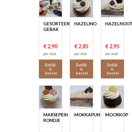
GESORTEERD
HAZELINO
HAZELNOO
GEBAK
€ 2,90
€ 2,85
€ 2,95
per stuk
per stuk
per stuk
Bekijk
Bekijk
Bekijk
&
&
&
bestel
bestel
bestel
MARSEPEIN
MOKKAPUNT
MOORKOP
RONDJE