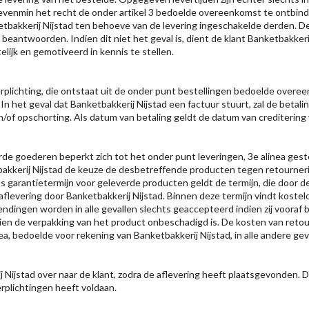
venmin het recht de onder artikel 3 bedoelde overeenkomst te ontbinden
akkerij Nijstad ten behoeve van de levering ingeschakelde derden. De kl
ntwoorden. Indien dit niet het geval is, dient de klant Banketbakkerij 
elijk en gemotiveerd in kennis te stellen.
verplichting, die ontstaat uit de onder punt bestellingen bedoelde overe
. In het geval dat Banketbakkerij Nijstad een factuur stuurt, zal de beta
/of opschorting. Als datum van betaling geldt de datum van creditering
de goederen beperkt zich tot het onder punt leveringen, 3e alinea gest
kkerij Nijstad de keuze de desbetreffende producten tegen retourner
s garantietermijn voor geleverde producten geldt de termijn, die door d
evering door Banketbakkerij Nijstad. Binnen deze termijn vindt kostelo
dingen worden in alle gevallen slechts geaccepteerd indien zij vooraf bij
ndien de verpakking van het product onbeschadigd is. De kosten van ret
a, bedoelde voor rekening van Banketbakkerij Nijstad, in alle andere gev
j Nijstad over naar de klant, zodra de aflevering heeft plaatsgevonden. 
erplichtingen heeft voldaan.