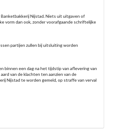
anketbakkerij Nijstad. Niets uit uitgaven of
ke vorm dan ook, zonder voorafgaande schriftelijke
en partijen zullen bij uitsluiting worden
en binnen een dag na het tijdstip van aflevering van
e aard van de klachten ten aanzien van de
rij Nijstad te worden gemeld, op straffe van verval