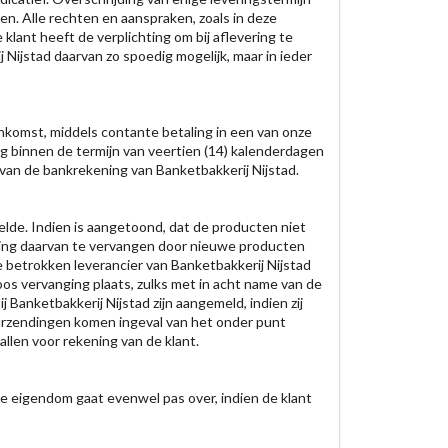
. Alle rechten en aanspraken, zoals in deze
ant heeft de verplichting om bij aflevering te
Nijstad daarvan zo spoedig mogelijk, maar in ieder
enkomst, middels contante betaling in een van onze
ling binnen de termijn van veertien (14) kalenderdagen
 van de bankrekening van Banketbakkerij Nijstad.
elde. Indien is aangetoond, dat de producten niet
ing daarvan te vervangen door nieuwe producten
e betrokken leverancier van Banketbakkerij Nijstad
os vervanging plaats, zulks met in acht name van de
 Banketbakkerij Nijstad zijn aangemeld, indien zij
ourzendingen komen ingeval van het onder punt
allen voor rekening van de klant.
De eigendom gaat evenwel pas over, indien de klant