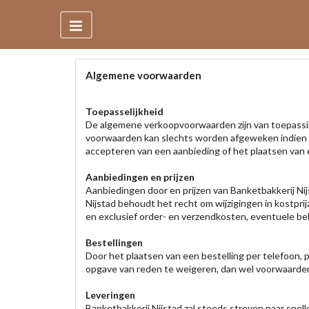
Algemene voorwaarden
Toepasselijkheid
De algemene verkoopvoorwaarden zijn van toepassing 
voorwaarden kan slechts worden afgeweken indien dit
accepteren van een aanbieding of het plaatsen van 
Aanbiedingen en prijzen
Aanbiedingen door en prijzen van Banketbakkerij Nijs
Nijstad behoudt het recht om wijzigingen in kostprij
en exclusief order- en verzendkosten, eventuele bel
Bestellingen
Door het plaatsen van een bestelling per telefoon, 
opgave van reden te weigeren, dan wel voorwaarden 
Leveringen
Banketbakkerij Nijstad zal steeds streven naar snell